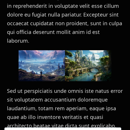
in reprehenderit in voluptate velit esse cillum
dolore eu fugiat nulla pariatur. Excepteur sint
occaecat cupidatat non proident, sunt in culpa
qui officia deserunt mollit anim id est
laborum.
Sed ut perspiciatis unde omnis iste natus error
sit voluptatem accusantium doloremque
laudantium, totam rem aperiam, eaque ipsa
quae ab illo inventore veritatis et quasi
architecto beatae vitae dicta sunt explicabo.