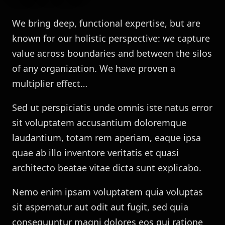
We bring deep, functional expertise, but are
known for our holistic perspective: we capture
value across boundaries and between the silos
of any organization. We have proven a
multiplier effect…
Sed ut perspiciatis unde omnis iste natus error
sit voluptatem accusantium doloremque
laudantium, totam rem aperiam, eaque ipsa
quae ab illo inventore veritatis et quasi
architecto beatae vitae dicta sunt explicabo.
Nemo enim ipsam voluptatem quia voluptas
sit aspernatur aut odit aut fugit, sed quia
consequuntur magni dolores eos qui ratione