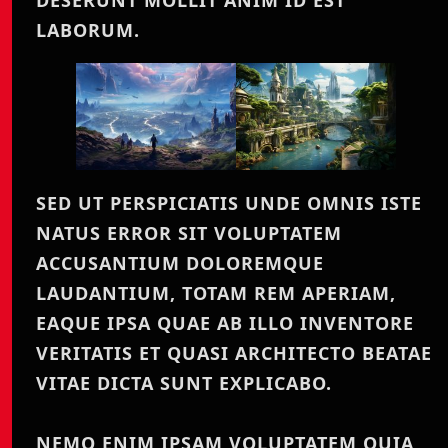
DESERUNT MOLLIT ANIM ID EST
LABORUM.
SED UT PERSPICIATIS UNDE OMNIS ISTE
NATUS ERROR SIT VOLUPTATEM
ACCUSANTIUM DOLOREMQUE
LAUDANTIUM, TOTAM REM APERIAM,
EAQUE IPSA QUAE AB ILLO INVENTORE
VERITATIS ET QUASI ARCHITECTO BEATAE
VITAE DICTA SUNT EXPLICABO.
NEMO ENIM IPSAM VOLUPTATEM QUIA