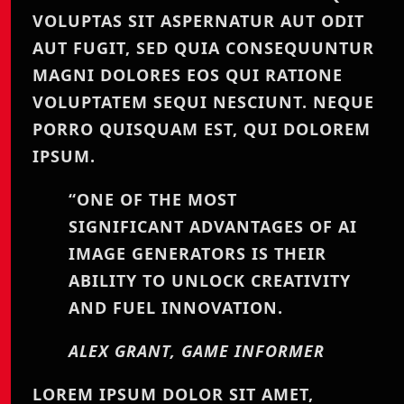
VOLUPTAS SIT ASPERNATUR AUT ODIT
AUT FUGIT, SED QUIA CONSEQUUNTUR
MAGNI DOLORES EOS QUI RATIONE
VOLUPTATEM SEQUI NESCIUNT. NEQUE
PORRO QUISQUAM EST, QUI DOLOREM
IPSUM.
“ONE OF THE MOST
SIGNIFICANT ADVANTAGES OF AI
IMAGE GENERATORS IS THEIR
ABILITY TO UNLOCK CREATIVITY
AND FUEL INNOVATION.
ALEX GRANT, GAME INFORMER
LOREM IPSUM DOLOR SIT AMET,