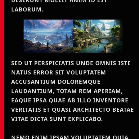
DESERUNT MOLLIT ANIM ID EST
LABORUM.
SED UT PERSPICIATIS UNDE OMNIS ISTE
NATUS ERROR SIT VOLUPTATEM
ACCUSANTIUM DOLOREMQUE
LAUDANTIUM, TOTAM REM APERIAM,
EAQUE IPSA QUAE AB ILLO INVENTORE
VERITATIS ET QUASI ARCHITECTO BEATAE
VITAE DICTA SUNT EXPLICABO.
NEMO ENIM IPSAM VOLUPTATEM QUIA