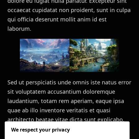
dolore eu fugiat nulla pariatur. Excepteur sint
occaecat cupidatat non proident, sunt in culpa
qui officia deserunt mollit anim id est
laborum.
Sed ut perspiciatis unde omnis iste natus error
sit voluptatem accusantium doloremque
laudantium, totam rem aperiam, eaque ipsa
quae ab illo inventore veritatis et quasi
architecto beatae vitae dicta sunt explicabo.
We respect your privacy
Nemo enim ipsam voluptatem quia voluptas