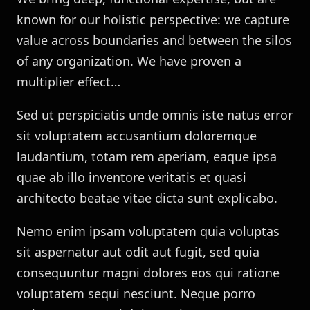
known for our holistic perspective: we capture
value across boundaries and between the silos
of any organization. We have proven a
multiplier effect…
Sed ut perspiciatis unde omnis iste natus error
sit voluptatem accusantium doloremque
laudantium, totam rem aperiam, eaque ipsa
quae ab illo inventore veritatis et quasi
architecto beatae vitae dicta sunt explicabo.
Nemo enim ipsam voluptatem quia voluptas
sit aspernatur aut odit aut fugit, sed quia
consequuntur magni dolores eos qui ratione
voluptatem sequi nesciunt. Neque porro